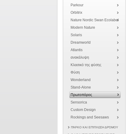
Parkour
Orbitrix
Nature Nordic Swan Ecolabel
Modern Nature
Solaris
Dreamworld
Atlantis
ανακάλυψη
Κλασικό της φύσης
Φύση
Wonderland
Stand-Alone
Πρωτοπόρος
Sensorica
Custom Design
Rockings and Seesaws
ΠΆΡΚΟ ΚΑΙ ΕΠΊΠΛΩΣΗ ΔΡΌΜΟΥ