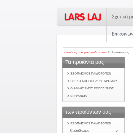
σπίτι
>
εξοπλισμός παιδότοπων
> Πρωτοπόρος
Τα προϊόντα μας
ΕΞΟΠΛΙΣΜΌΣ ΠΑΙΔΌΤΟΠΩΝ
ΠΆΡΚΟ ΚΑΙ ΕΠΊΠΛΩΣΗ ΔΡΌΜΟΥ
Ο ΑΘΛΗΤΙΣΜΌΣ ΕΞΟΠΛΙΣΜΌΣ
ΕΠΙΦΆΝΕΙΑ
των προϊόντων μας
ΕΞΟΠΛΙΣΜΌΣ ΠΑΙΔΌΤΟΠΩΝ
CubeScape