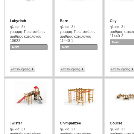
Labyrinth
Barn
City
ηλικία: 3+
ηλικία: 3+
ηλικία: 3+
γραμμή: Πρωτοπόρος
γραμμή: Πρωτοπόρος
αριθμός καταλ
11440-2
αριθμός καταλόγου
αριθμός καταλόγου
10622
11440-1
New
New
New
λεπτομέρειες
λεπτομέρειες
λεπτομέρειες
Twister
Chimpanzee
Course
ηλικία: 3+
ηλικία: 3+
ηλικία: 3+