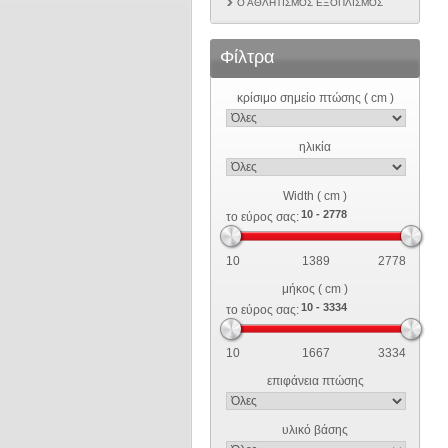
Ο ΑΘΛΗΤΙΣΜΌΣ ΕΞΟΠΛΙΣΜΌΣ
Φίλτρα
κρίσιμο σημείο πτώσης ( cm )
ηλικία
Width ( cm )
το εύρος σας:
10
1389
2778
μήκος ( cm )
το εύρος σας:
10
1667
3334
επιφάνεια πτώσης
υλικό βάσης