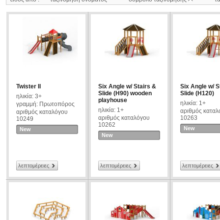
Twister II
Six Angle w/ Stairs &
Six Angle w/ S
Slide (H90) wooden
Slide (H120)
ηλικία: 3+
playhouse
ηλικία: 1+
γραμμή: Πρωτοπόρος
ηλικία: 1+
αριθμός καταλ
αριθμός καταλόγου
αριθμός καταλόγου
10263
10249
10262
New
New
New
λεπτομέρειες
λεπτομέρειες
λεπτομέρειες