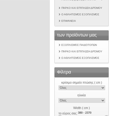
ΠΆΡΚΟ ΚΑΙ ΕΠΊΠΛΩΣΗ ΔΡΌΜΟΥ
Ο ΑΘΛΗΤΙΣΜΌΣ ΕΞΟΠΛΙΣΜΌΣ
ΕΠΙΦΆΝΕΙΑ
των προϊόντων μας
ΕΞΟΠΛΙΣΜΌΣ ΠΑΙΔΌΤΟΠΩΝ
ΠΆΡΚΟ ΚΑΙ ΕΠΊΠΛΩΣΗ ΔΡΌΜΟΥ
Ο ΑΘΛΗΤΙΣΜΌΣ ΕΞΟΠΛΙΣΜΌΣ
Φίλτρα
κρίσιμο σημείο πτώσης ( cm )
ηλικία
Width ( cm )
το εύρος σας: