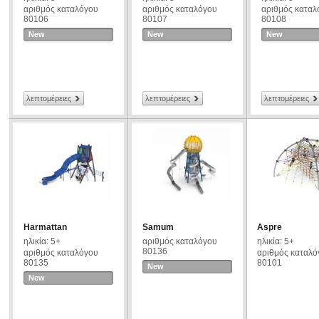
αριθμός καταλόγου
αριθμός καταλόγου
αριθμός καταλ
80106
80107
80108
New
New
New
λεπτομέρειες
λεπτομέρειες
λεπτομέρειες
Harmattan
Samum
Aspre
ηλικία: 5+
αριθμός καταλόγου
ηλικία: 5+
80136
αριθμός καταλόγου
αριθμός καταλό
80135
80101
New
New