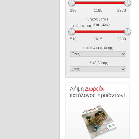
380
1185
2370
μήκος ( cm )
το εύρος σας:
510
1615
3230
επιφάνεια πτώσης
υλικό βάσης
Λήψη
Δωρεάν
κατόλογος προϊόντων!