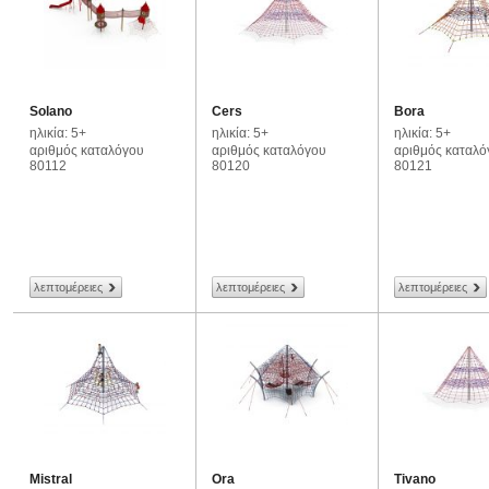
Solano
Cers
Bora
ηλικία: 5+
ηλικία: 5+
ηλικία: 5+
αριθμός καταλόγου
αριθμός καταλόγου
αριθμός καταλό
80112
80120
80121
λεπτομέρειες
λεπτομέρειες
λεπτομέρειες
Mistral
Ora
Tivano