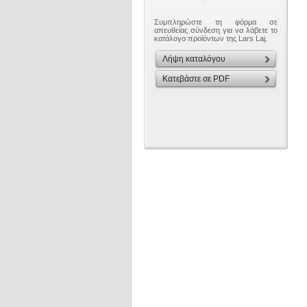
Συμπληρώστε τη φόρμα σε
απευθείας σύνδεση για να λάβετε το
κατάλογο προϊόντων της Lars Laj.
Λήψη καταλόγου
Κατεβάστε σε PDF