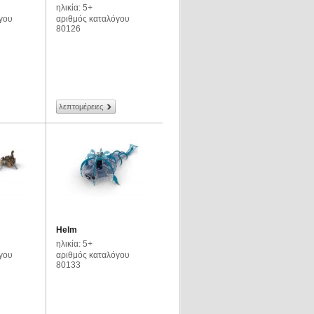
ηλικία: 5+
γου
αριθμός καταλόγου
80126
λεπτομέρειες
Helm
ηλικία: 5+
γου
αριθμός καταλόγου
80133