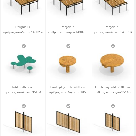
Pergola IX
Pergola X
Pergola XI
αριθμός καταλόγου 14902-4
αριθμός καταλόγου 14902-5
αριθμός καταλόγου 14902-6
Table with seats
Larch play table ⌀ 60 cm
Larch play table ⌀ 80 cm
αριθμός καταλόγου 35104
αριθμός καταλόγου 35105
αριθμός καταλόγου 35106