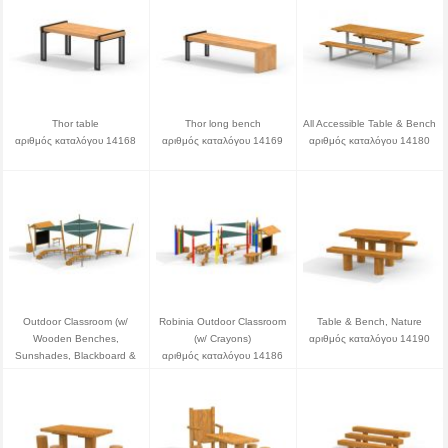
Thor table
Thor long bench
All Accessible Table & Bench
αριθμός καταλόγου 14168
αριθμός καταλόγου 14169
αριθμός καταλόγου 14180
Outdoor Classroom (w/
Robinia Outdoor Classroom
Table & Bench, Nature
Wooden Benches,
(w/ Crayons)
αριθμός καταλόγου 14190
Sunshades, Blackboard &
αριθμός καταλόγου 14186
Plant Pots)
αριθμός καταλόγου 14185