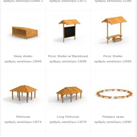
αριθμός καταλόγου DSWS 2
αριθμός καταλόγου 13072
αριθμός καταλόγου 11586
Sleep shelter
Picnic Shelter w/ Blackboard
Picnic Shelter
αριθμός καταλόγου 13046
αριθμός καταλόγου 13068
αριθμός καταλόγου 13069
Firehouse
Long Firehouse
Fireplace seats
αριθμός καταλόγου 13074
αριθμός καταλόγου 13078
αριθμός καταλόγου 13080