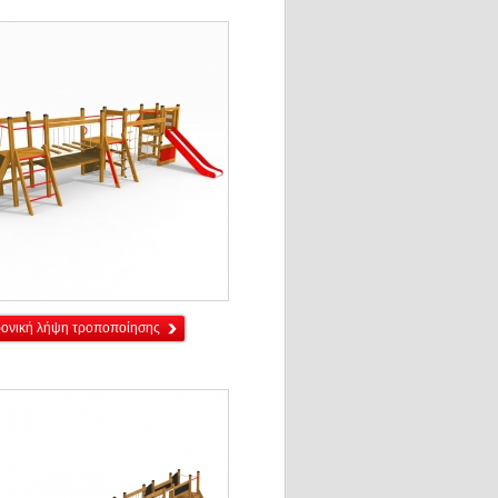
ρονική λήψη τροποποίησης