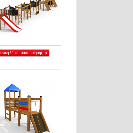
ρονική λήψη τροποποίησης