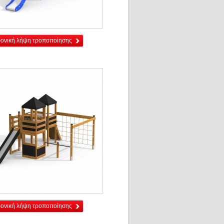
ρονική λήψη τροποποίησης
ρονική λήψη τροποποίησης