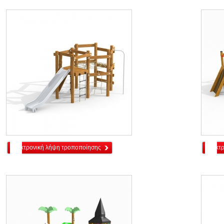
ηλεκτρονική λήψη τροποποίησης
ηλεκτ