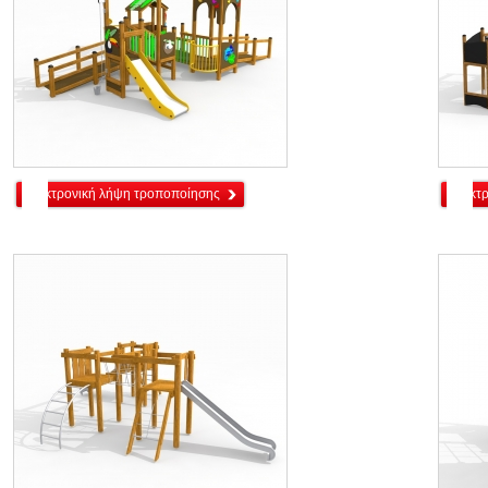
ηλεκτρονική λήψη τροποποίησης
ηλεκτ