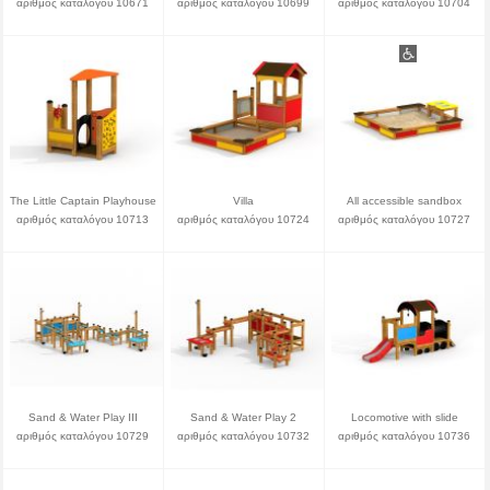
αριθμός καταλόγου 10671
αριθμός καταλόγου 10699
αριθμός καταλόγου 10704
The Little Captain Playhouse
Villa
All accessible sandbox
αριθμός καταλόγου 10713
αριθμός καταλόγου 10724
αριθμός καταλόγου 10727
Sand & Water Play III
Sand & Water Play 2
Locomotive with slide
αριθμός καταλόγου 10729
αριθμός καταλόγου 10732
αριθμός καταλόγου 10736