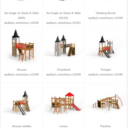
Six Angle w/ Stairs & Slide
Six Angle w/ Stairs & Slide
Climbing Booth
(H90)
(H120)
αριθμός καταλόγου 10266
αριθμός καταλόγου 10260
αριθμός καταλόγου 10261
Alcazar
Chambord
Tintagel
αριθμός καταλόγου 10288
αριθμός καταλόγου 10289
αριθμός καταλόγου 10290
Alcazar w/slide
Lemur
Panther