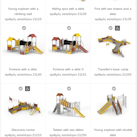
Young explorer with a
Hiding spot with a slide
Fort with two towers and a
climbing wall
αριθμός καταλόγου 21130
slide
αριθμός καταλόγου 21125
αριθμός καταλόγου 21135
Fortress with a slide
Fortress with a slide II
Traveller's base camp
αριθμός καταλόγου 21140
αριθμός καταλόγου 21141
αριθμός καταλόγου 21200
Discovery centre
Twister with two slides
Young explorer with double
αριθμός καταλόγου 21210
αριθμός καταλόγου 21250
slide