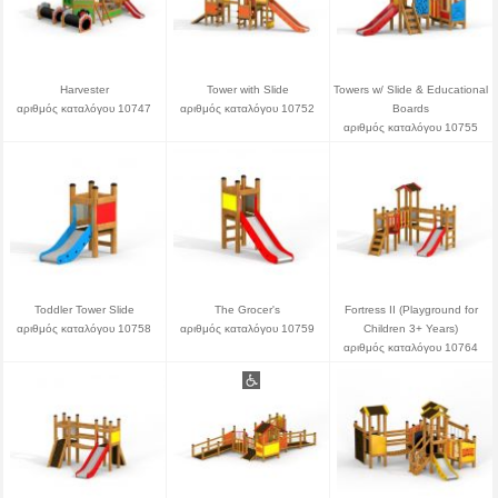
Harvester
Tower with Slide
Towers w/ Slide & Educational
αριθμός καταλόγου 10747
αριθμός καταλόγου 10752
Boards
αριθμός καταλόγου 10755
Toddler Tower Slide
The Grocer's
Fortress II (Playground for
αριθμός καταλόγου 10758
αριθμός καταλόγου 10759
Children 3+ Years)
αριθμός καταλόγου 10764