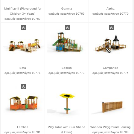
Mini Play II (Playground for
Gamma
Alpha
Children 3+ Years)
αριθμός καταλόγου 10769
αριθμός καταλόγου 10770
αριθμός καταλόγου 10767
Beta
Epsilon
Campanille
αριθμός καταλόγου 10771
αριθμός καταλόγου 10773
αριθμός καταλόγου 10775
Lambda
Play Table with Sun Shade
Wooden Playground Fencing
αριθμός καταλόγου 10781
(Flower)
αριθμός καταλόγου 10790