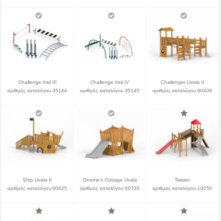
Challenge trail III
Challenge trail IV
Challenger Uvala II
αριθμός καταλόγου 35144
αριθμός καταλόγου 35145
αριθμός καταλόγου 60406
Ship Uvala II
Gnome's Cottage Uvala
Twister
αριθμός καταλόγου 60425
αριθμός καταλόγου 60730
αριθμός καταλόγου 10250