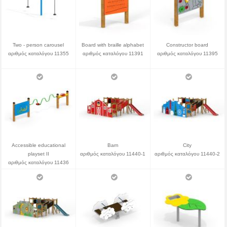
Two - person carousel
Board with braille alphabet
Constructor board
αριθμός καταλόγου 11355
αριθμός καταλόγου 11391
αριθμός καταλόγου 11395
Accessible educational
Barn
City
playset II
αριθμός καταλόγου 11440-1
αριθμός καταλόγου 11440-2
αριθμός καταλόγου 11436