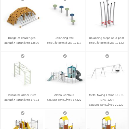
Bridge of challenges
Balancing trail
Balancing steps on a post
αριθμός καταλόγου 13620
αριθμός καταλόγου 17118
αριθμός καταλόγου 17123
Horizontal ladder ‘Arch’
Alpha Centauri
Metal Swing Frame 1+2+1
αριθμός καταλόγου 17124
αριθμός καταλόγου 17327
(BNS 120)
αριθμός καταλόγου 20139-
120