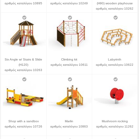
αριθμός καταλόγου 10895
αριθμός καταλόγου 10249
(H90) wooden playhouse
αριθμός καταλόγου 10262
Six Angle w/ Stairs & Slide
Climbing kit
Labyrinth
(H120)
αριθμός καταλόγου 10611
αριθμός καταλόγου 10622
αριθμός καταλόγου 10263
Shop with a sandbox
Marlin
Mushroom rocking
αριθμός καταλόγου 10726
αριθμός καταλόγου 10863
αριθμός καταλόγου 11262