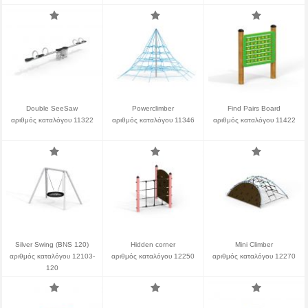
Double SeeSaw
Powerclimber
Find Pairs Board
αριθμός καταλόγου 11322
αριθμός καταλόγου 11346
αριθμός καταλόγου 11422
Silver Swing (BNS 120)
Hidden corner
Mini Climber
αριθμός καταλόγου 12103-
αριθμός καταλόγου 12250
αριθμός καταλόγου 12270
120