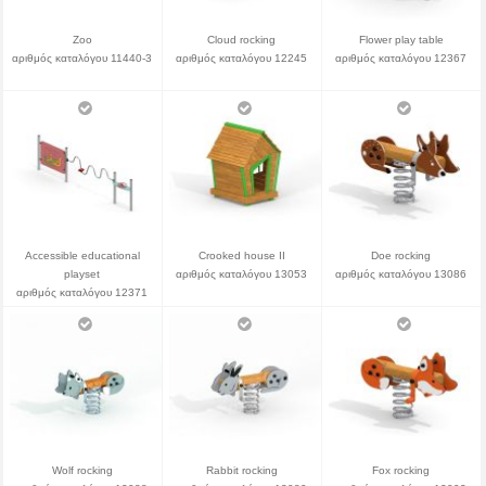
Zoo
Cloud rocking
Flower play table
αριθμός καταλόγου 11440-3
αριθμός καταλόγου 12245
αριθμός καταλόγου 12367
Accessible educational
Crooked house II
Doe rocking
playset
αριθμός καταλόγου 13053
αριθμός καταλόγου 13086
αριθμός καταλόγου 12371
Wolf rocking
Rabbit rocking
Fox rocking