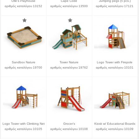
Olle's Playhouse
Cape Code
Jumping pegs (5 pcs.)
αριθμός καταλόγου 13152
αριθμός καταλόγου 13500
αριθμός καταλόγου 17121
Sandbox Nature
Tower Nature
Logo Tower with Firepole
αριθμός καταλόγου 19700
αριθμός καταλόγου 19762
αριθμός καταλόγου 10101
Logo Tower with Climbing Net
Grocer's
Kiosk w/ Educational Boards
αριθμός καταλόγου 10105
αριθμός καταλόγου 10108
αριθμός καταλόγου 10109