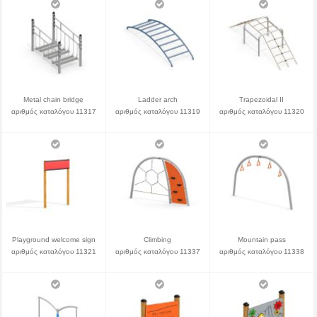
Metal chain bridge
Ladder arch
Trapezoidal II
αριθμός καταλόγου 11317
αριθμός καταλόγου 11319
αριθμός καταλόγου 11320
Playground welcome sign
Climbing
Mountain pass
αριθμός καταλόγου 11321
αριθμός καταλόγου 11337
αριθμός καταλόγου 11338