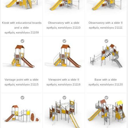
Kiosk with educational boards
Observatory with a slide
Observatory with a slide II
and a slide
αριθμός καταλόγου 21110
αριθμός καταλόγου 21111
αριθμός καταλόγου 21109
Vantage point with a slide
Viewpoint with a slide II
Base with a slide
αριθμός καταλόγου 21115
αριθμός καταλόγου 21116
αριθμός καταλόγου 21120