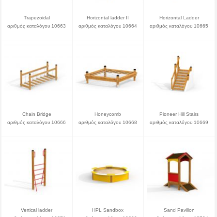
Trapezoidal
Horizontal ladder II
Horizontal Ladder
αριθμός καταλόγου 10663
αριθμός καταλόγου 10664
αριθμός καταλόγου 10665
Chain Bridge
Honeycomb
Pioneer Hill Stairs
αριθμός καταλόγου 10666
αριθμός καταλόγου 10668
αριθμός καταλόγου 10669
Vertical ladder
HPL Sandbox
Sand Pavilion