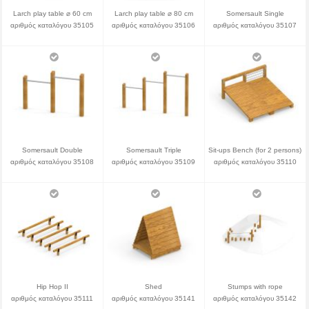
Larch play table ⌀ 60 cm
Larch play table ⌀ 80 cm
Somersault Single
αριθμός καταλόγου 35105
αριθμός καταλόγου 35106
αριθμός καταλόγου 35107
Somersault Double
Somersault Triple
Sit-ups Bench (for 2 persons)
αριθμός καταλόγου 35108
αριθμός καταλόγου 35109
αριθμός καταλόγου 35110
Hip Hop II
Shed
Stumps with rope
αριθμός καταλόγου 35111
αριθμός καταλόγου 35141
αριθμός καταλόγου 35142