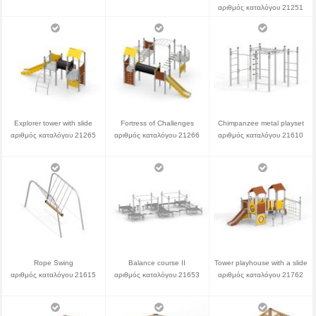
αριθμός καταλόγου 21251
Explorer tower with slide
Fortress of Challenges
Chimpanzee metal playset
αριθμός καταλόγου 21265
αριθμός καταλόγου 21266
αριθμός καταλόγου 21610
Rope Swing
Balance course II
Tower playhouse with a slide
αριθμός καταλόγου 21615
αριθμός καταλόγου 21653
αριθμός καταλόγου 21762