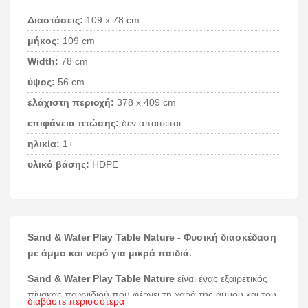
Διαστάσεις:
109 x 78 cm
μήκος:
109 cm
Width:
78 cm
ύψος:
56 cm
ελάχιστη περιοχή:
378 x 409 cm
επιφάνεια πτώσης:
δεν απαιτείται
ηλικία:
1+
υλικό βάσης:
HDPE
Sand & Water Play Table Nature - Φυσική διασκέδαση
με άμμο και νερό για μικρά παιδιά.
Sand & Water Play Table Nature
είναι ένας εξαιρετικός
πίνακας παιχνιδιού που φέρνει τη χαρά της άμμου και του
διαβάστε περισσότερα