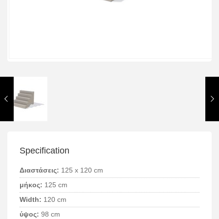
Specification
Διαστάσεις:
125 x 120 cm
μήκος:
125 cm
Width:
120 cm
ύψος:
98 cm