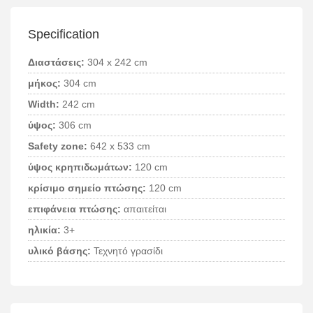
Specification
Διαστάσεις:
304 x 242 cm
μήκος:
304 cm
Width:
242 cm
ύψος:
306 cm
Safety zone:
642 x 533 cm
ύψος κρηπιδωμάτων:
120 cm
κρίσιμο σημείο πτώσης:
120 cm
επιφάνεια πτώσης:
απαιτείται
ηλικία:
3+
υλικό βάσης:
Τεχνητό γρασίδι