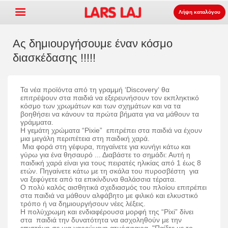
Λήψη καταλόγου
Ας δημιουργήσουμε έναν κόσμο
διασκέδασης !!!!!
Go »
+
εξοπλισμός παιδότοπων
Τα νέα προϊόντα από τη γραμμή ‘Discovery‘ θα
+
Πάρκο και επίπλωση δρόμου
επιτρέψουν στα παιδιά να εξερευνήσουν τον εκπληκτικό
κόσμο των χρωμάτων και των σχημάτων και να τα
βοηθήσει να κάνουν τα πρώτα βήματα για να μάθουν τα
+
Ο αθλητισμός εξοπλισμός
γράμματα.
Η γεμάτη χρώματα “Pixie” επιτρέπει στα παιδιά να έχουν
+
επιφάνεια
μια μεγάλη περιπέτεια στη παιδική χαρά.
Μια φορά στη γέφυρα, πηγαίνετε για κυνήγι κάτω και
+
Σχετικά με εμάς
γύρω για ένα θησαυρό ... Διαβάστε το σημάδι: Αυτή η
παιδική χαρά είναι για τους πειρατές ηλικίας από 1 έως 8
ετών. Πηγαίνετε κάτω με τη σκάλα του πυροσβέστη για
Επικοινωνία
να ξεφύγετε από τα επικίνδυνα θαλάσσια τέρατα.
Ο πολύ καλός αισθητικά σχεδιασμός του πλοίου επιτρέπει
Παραγγείλτε τον κατάλογο
στα παιδιά να μάθουν αλφάβητο με φιλικό και ελκυστικό
τρόπο ή να δημιουργήσουν νέες λέξεις.
LarsLaj Worldwide
Η πολύχρωμη και ενδιαφέρουσα μορφή της “Pixi” δίνει
στα παιδιά την δυνατότητα να ασχοληθούν με την
Lars Laj on Facebook